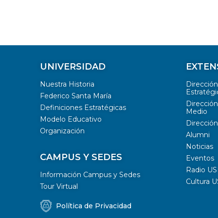
UNIVERSIDAD
EXTEN
Nuestra Historia
Direcció
Estratégi
Federico Santa María
Dirección
Definiciones Estratégicas
Medio
Modelo Educativo
Dirección
Organización
Alumni
Noticias
CAMPUS Y SEDES
Eventos
Radio U
Información Campus y Sedes
Cultura 
Tour Virtual
Política de Privacidad