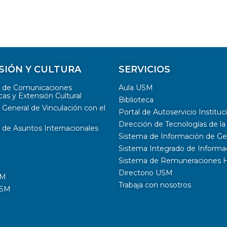
SIÓN Y CULTURA
SERVICIOS
n de Comunicaciones
Aula USM
cas y Extensión Cultural
Biblioteca
 General de Vinculación con el
Portal de Autoservicio Instituc
Dirección de Tecnologías de l
 de Asuntos Internacionales
Sistema de Información de G
Sistema Integrado de Inform
Sistema de Remuneraciones Hi
Directorio USM
SM
Trabaja con nosotros
USM