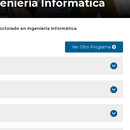
eniería Informática
ctorado en Ingeniería Informática
Ver Otro Programa