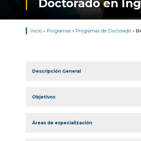
Doctorado en Ing
Inicio
»
Programas
»
Programas de Doctorado
»
Do
Descripción General
Objetivos
Áreas de especialización