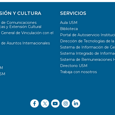
SIÓN Y CULTURA
SERVICIOS
n de Comunicaciones
Aula USM
cas y Extensión Cultural
Biblioteca
 General de Vinculación con el
Portal de Autoservicio Instituc
Dirección de Tecnologías de l
 de Asuntos Internacionales
Sistema de Información de G
Sistema Integrado de Inform
Sistema de Remuneraciones Hi
Directorio USM
SM
Trabaja con nosotros
USM