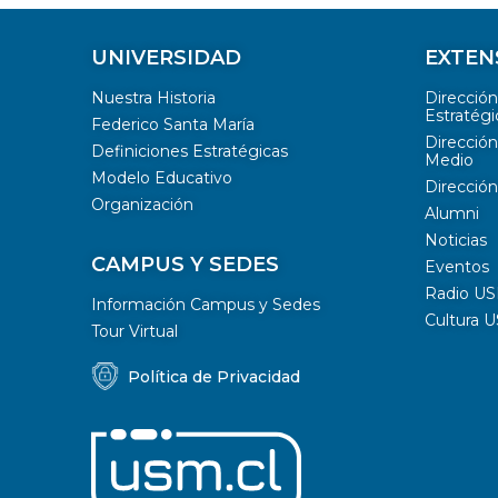
UNIVERSIDAD
EXTEN
Nuestra Historia
Direcció
Estratégi
Federico Santa María
Dirección
Definiciones Estratégicas
Medio
Modelo Educativo
Dirección
Organización
Alumni
Noticias
CAMPUS Y SEDES
Eventos
Radio U
Información Campus y Sedes
Cultura 
Tour Virtual
Política de Privacidad