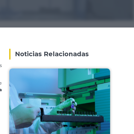
Noticias Relacionadas
s
e
a