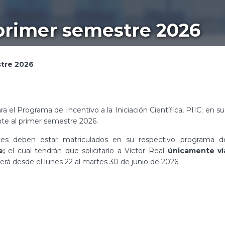
 primer semestre 2026
stre 2026
el Programa de Incentivo a la Iniciación Científica, PIIC; en su
ente al primer semestre 2026.
antes deben estar matriculados en su respectivo programa d
e;
el cual tendrán que solicitarlo a Víctor Real
únicamente ví
erá desde el lunes 22 al martes 30 de junio de 2026.