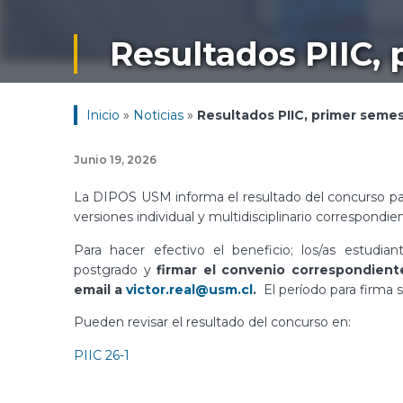
Resultados PIIC,
Inicio
»
Noticias
»
Resultados PIIC, primer seme
Junio 19, 2026
La DIPOS USM informa el resultado del concurso para 
versiones individual y multidisciplinario correspondi
Para hacer efectivo el beneficio; los/as estudi
postgrado y
firmar el convenio correspondient
email a
victor.real@usm.cl
.
El período para firma s
Pueden revisar el resultado del concurso en:
PIIC 26-1