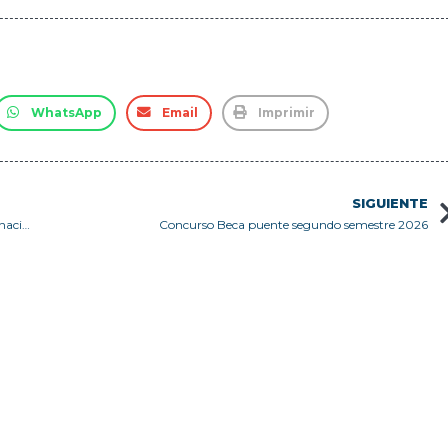
WhatsApp
Email
Imprimir
SIGUIENTE
Académico USM integra Comité Ejecutivo de la Unión Internacional de Biología
Concurso Beca puente segundo semestre 2026