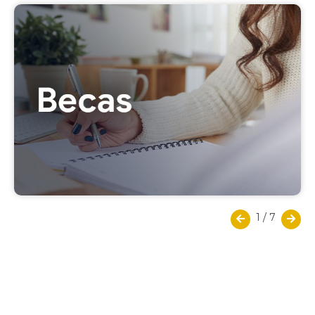
1
/
7