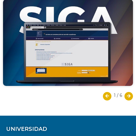
1
/
6
UNIVERSIDAD