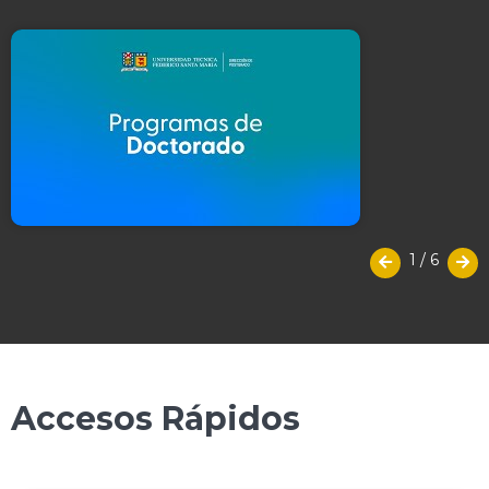
1
/
6
Accesos Rápidos