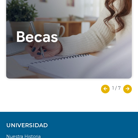
1
/
7
UNIVERSIDAD
Nuestra Historia