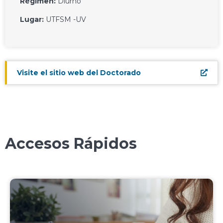
Régimen:
Diurno
Lugar:
UTFSM -UV
Visite el sitio web del Doctorado
Accesos Rápidos