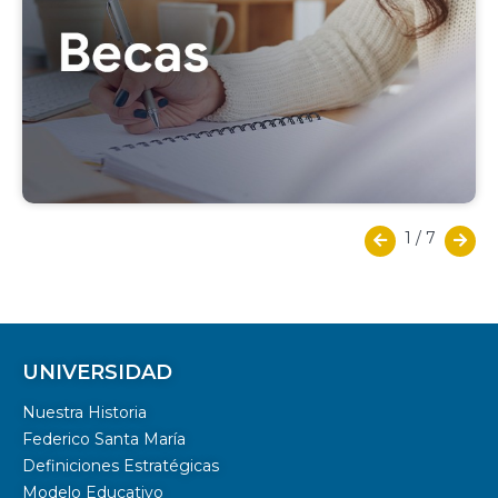
1
/
7
UNIVERSIDAD
Nuestra Historia
Federico Santa María
Definiciones Estratégicas
Modelo Educativo