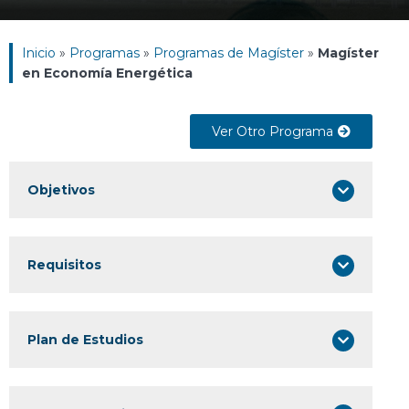
Inicio
»
Programas
»
Programas de Magíster
»
Magíster
en Economía Energética
Ver Otro Programa
Objetivos
Requisitos
Plan de Estudios