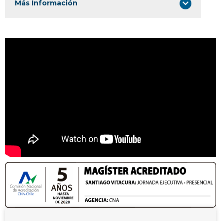
Más Información