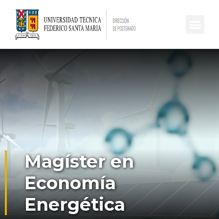
Magíster en
Economía
Energética